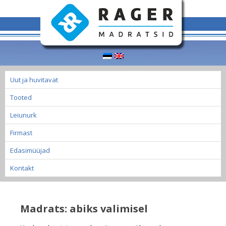
Uut ja huvitavat
Tooted
Leiunurk
Firmast
Edasimüüjad
Kontakt
Madrats: abiks valimisel